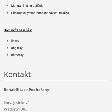
Manuální lifting obličeje
Přístrojová lymfodrenáž (nohavice, rukávy)
Domluvíte se u nás:
česky
anglicky
německy
Kontakt
Rehabilitace Podbořany
Ilona Jesínková
Přátelství 383