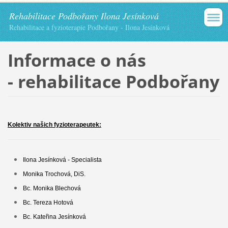
Rehabilitace Podbořany Ilona Jesínková
Rehabilitace a fyzioterapie Podbořany - Ilona Jesínková
Informace o nás
- rehabilitace Podbořany
Kolektiv našich fyzioterapeutek:
Ilona Jesínková -
Specialista
Monika Trochová, DiS.
Bc. Monika Blechová
Bc. Tereza Hotová
Bc. Kateřina Jesínková